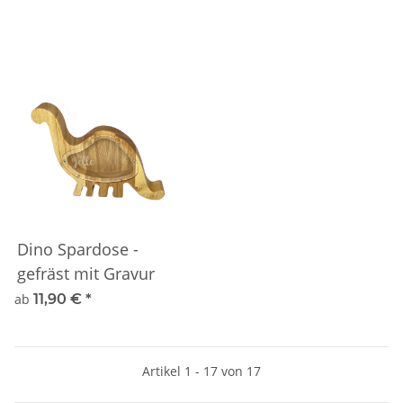
Dino Spardose -
gefräst mit Gravur
ab
11,90 €
*
Artikel 1 - 17 von 17