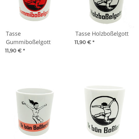
Tasse
Tasse Holzboßelgott
Gummiboßelgott
11,90 €
*
11,90 €
*