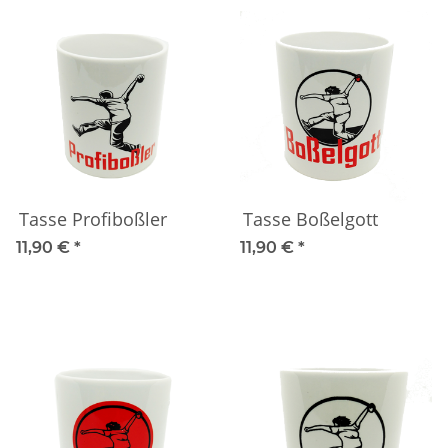
Tasse Profiboßler
Tasse Boßelgott
11,90 €
*
11,90 €
*