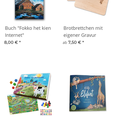
Buch "Fokko het kien
Brotbrettchen mit
Internet"
eigener Gravur
8,00 €
*
ab
7,50 €
*