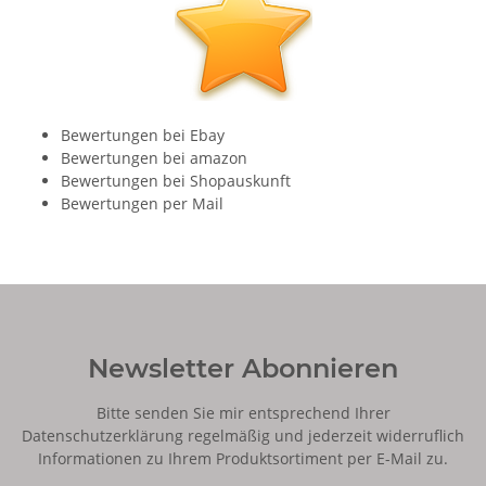
Bewertungen bei Ebay
Bewertungen bei amazon
Bewertungen bei Shopauskunft
Bewertungen per Mail
Newsletter Abonnieren
Bitte senden Sie mir entsprechend Ihrer
Datenschutzerklärung
regelmäßig und jederzeit widerruflich
Informationen zu Ihrem Produktsortiment per E-Mail zu.