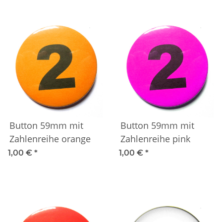
Button 59mm mit
Button 59mm mit
Zahlenreihe orange
Zahlenreihe pink
1,00 €
*
1,00 €
*