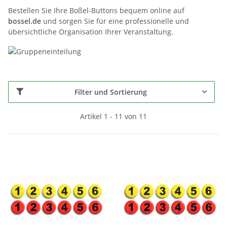
Bestellen Sie Ihre Boßel-Buttons bequem online auf
bossel.de
und sorgen Sie für eine professionelle und
übersichtliche Organisation Ihrer Veranstaltung.
Filter und Sortierung
Artikel 1 - 11 von 11