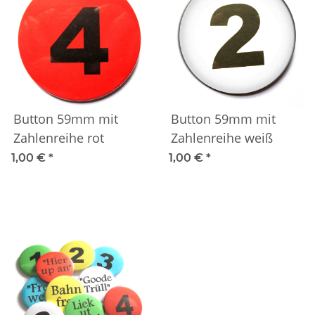
Button 59mm mit
Button 59mm mit
Zahlenreihe rot
Zahlenreihe weiß
1,00 €
*
1,00 €
*