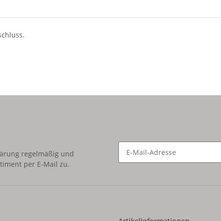
schluss.
lärung
regelmäßig und
timent per E-Mail zu.
Newsletter Abonnieren
Artikelinformationen