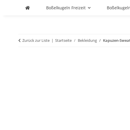
Boßelkugeln Freizeit
Boßelkugel
Zurück zur Liste
Startseite
Bekleidung
Kapuzen-Sweat