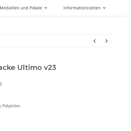
Medaillen und Pokale
Informationsseiten
cke Ultimo v23
5
 Polyester.