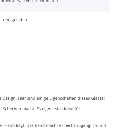
hmeintervall von 10 Einheiten.
den geladen ...
Design. Hier sind einige Eigenschaften dieses Glases:
 Scherben macht. Es eignet sich ideal für
er Hand liegt. Das Band macht es leicht zugänglich und