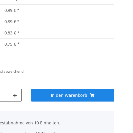
0,99 €
*
0,89 €
*
0,83 €
*
0,75 €
*
nd abweichend)
In den Warenkorb
destabnahme von 10 Einheiten.