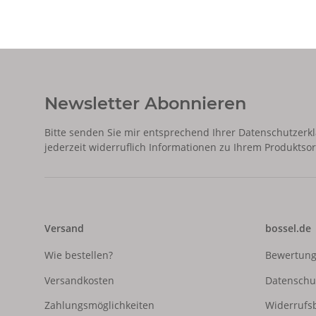
Newsletter Abonnieren
Bitte senden Sie mir entsprechend Ihrer
Datenschutzerk
jederzeit widerruflich Informationen zu Ihrem Produktsor
Versand
bossel.de
Wie bestellen?
Bewertun
Versandkosten
Datenschu
Zahlungsmöglichkeiten
Widerrufs