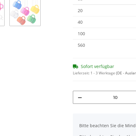
20
40
100
560
Sofort verfügbar
Lieferzeit:
1 - 3 Werktage
(DE - Ausla
x
Bitte beachten Sie die Min