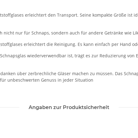
tstoffglases erleichtert den Transport. Seine kompakte Größe ist id
ch nicht nur für Schnaps, sondern auch für andere Getränke wie Lik
tstoffglases erleichtert die Reinigung. Es kann einfach per Hand o
 Schnapsglas wiederverwendbar ist, trägt es zur Reduzierung von E
Gedanken über zerbrechliche Gläser machen zu müssen. Das Schnap
 für unbeschwerten Genuss in jeder Situation
Angaben zur Produktsicherheit