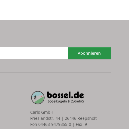
Abonnieren
Carls GmbH
Frieslandstr. 44 | 26446 Reepsholt
Fon 04468-9479855-0 | Fax -9