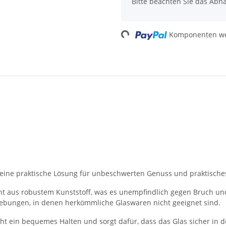
Bitte beachten Sie das Abna
Loading...
Komponenten wer
 eine praktische Lösung für unbeschwerten Genuss und praktisches 
ht aus robustem Kunststoff, was es unempfindlich gegen Bruch und
gebungen, in denen herkömmliche Glaswaren nicht geeignet sind.
ht ein bequemes Halten und sorgt dafür, dass das Glas sicher in d