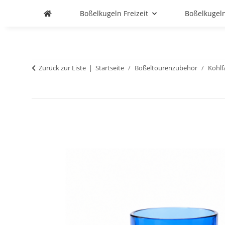
Boßelkugeln Freizeit
Boßelkugel
Zurück zur Liste
Startseite
Boßeltourenzubehör
Kohlf