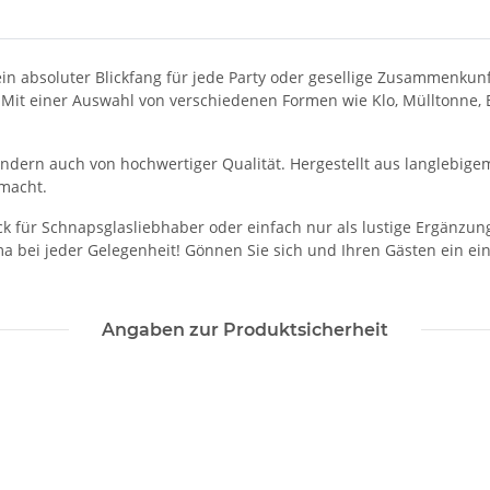
n absoluter Blickfang für jede Party oder gesellige Zusammenkunft
t. Mit einer Auswahl von verschiedenen Formen wie Klo, Mülltonne,
ndern auch von hochwertiger Qualität. Hergestellt aus langlebige
 macht.
ck für Schnapsglasliebhaber oder einfach nur als lustige Ergänzu
 bei jeder Gelegenheit! Gönnen Sie sich und Ihren Gästen ein ein
Angaben zur Produktsicherheit