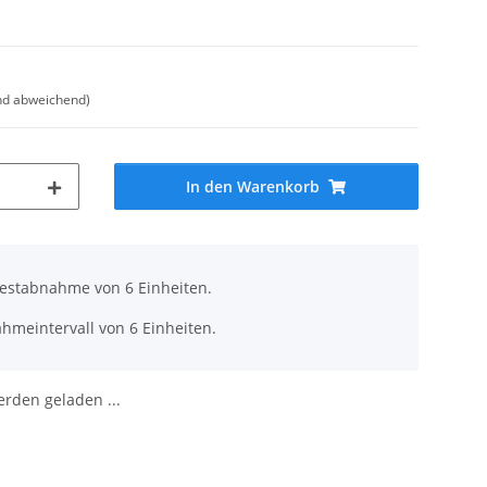
nd abweichend)
In den Warenkorb
destabnahme von 6 Einheiten.
hmeintervall von 6 Einheiten.
den geladen ...