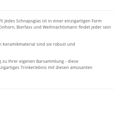
! Jedes Schnapsglas ist in einer einzigartigen Form
 Einhorn, Bierfass und Weihnachtsmann findet jeder sein
m Keramikmaterial sind sie robust und
ng zu Ihrer eigenen Barsammlung - diese
zigartiges Trinkerlebnis mit diesen amüsanten