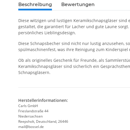
Beschreibung
Bewertungen
Diese witzigen und lustigen Keramikschnapsgläser sind ei
gestaltet, die garantiert für Lacher und gute Laune sorg
persönliches Lieblingsdesign.
Diese Schnapsbecher sind nicht nur lustig anzusehen, so
spülmaschinenfest, was ihre Reinigung zum Kinderspiel
Ob als originelles Geschenk für Freunde, als Sammlerstü
Keramikschnapsgläser sind sicherlich ein Gesprächsthema
Schnapsgläsern.
Herstellerinformationen:
Carls GmbH
Frieslandstraße 44
Niedersachsen
Reepsholt, Deutschland, 26446
mail@bossel.de