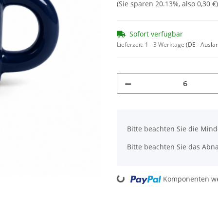
(Sie sparen
20.13%
, also
0,30 €
)
Sofort verfügbar
Lieferzeit:
1 - 3 Werktage
(DE - Ausla
x
Bitte beachten Sie die Min
Bitte beachten Sie das Abna
Loading...
Komponenten wer