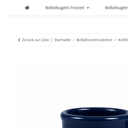
Boßelkugeln Freizeit
Boßelkugel
Zurück zur Liste
Startseite
Boßeltourenzubehör
Kohlf