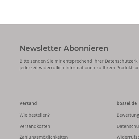
Newsletter Abonnieren
Bitte senden Sie mir entsprechend Ihrer
Datenschutzerk
jederzeit widerruflich Informationen zu Ihrem Produktsor
Versand
bossel.de
Wie bestellen?
Bewertun
Versandkosten
Datenschu
Zahlungsmöglichkeiten
Widerrufs