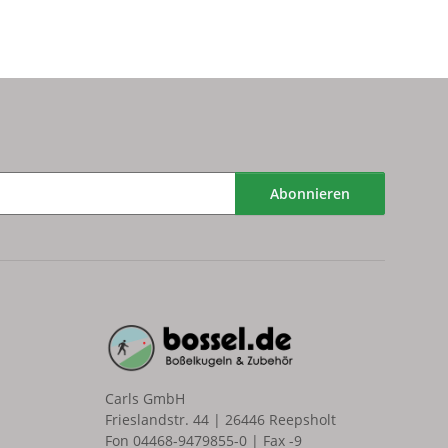
Abonnieren
Carls GmbH
Frieslandstr. 44 | 26446 Reepsholt
Fon 04468-9479855-0 | Fax -9