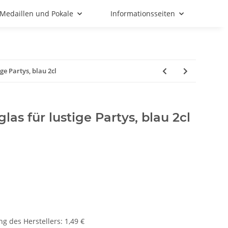
Medaillen und Pokale
Informationsseiten
e Partys, blau 2cl
as für lustige Partys, blau 2cl
g des Herstellers
:
1,49 €