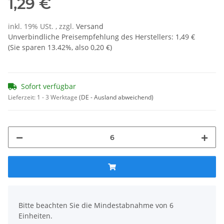
1,29 €
inkl. 19% USt. , zzgl.
Versand
Unverbindliche Preisempfehlung des Herstellers
:
1,49 €
(Sie sparen
13.42%
, also
0,20 €
)
Sofort verfügbar
Lieferzeit:
1 - 3 Werktage
(DE - Ausland abweichend)
x
Bitte beachten Sie die Mindestabnahme von 6
Einheiten.