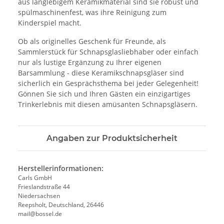
aus langlebigem Keramikmaterial sind sie robust und
spülmaschinenfest, was ihre Reinigung zum
Kinderspiel macht.
Ob als originelles Geschenk für Freunde, als
Sammlerstück für Schnapsglasliebhaber oder einfach
nur als lustige Ergänzung zu Ihrer eigenen
Barsammlung - diese Keramikschnapsgläser sind
sicherlich ein Gesprächsthema bei jeder Gelegenheit!
Gönnen Sie sich und Ihren Gästen ein einzigartiges
Trinkerlebnis mit diesen amüsanten Schnapsgläsern.
Angaben zur Produktsicherheit
Herstellerinformationen:
Carls GmbH
Frieslandstraße 44
Niedersachsen
Reepsholt, Deutschland, 26446
mail@bossel.de