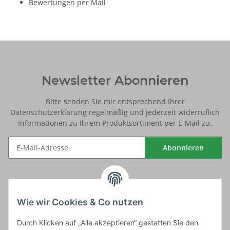
Bewertungen per Mail
Newsletter Abonnieren
Bitte senden Sie mir entsprechend Ihrer
Datenschutzerklärung
regelmäßig und jederzeit widerruflich
Informationen zu Ihrem Produktsortiment per E-Mail zu.
Abonnieren
Newsletter Abonnieren
Versand
Wie wir Cookies & Co nutzen
bossel.de
Durch Klicken auf „Alle akzeptieren“ gestatten Sie den