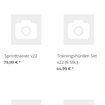
Sprinttrainer v22
Trainingshürden Set
v22 (6 Stk.)
79,99 €
*
44,99 €
*