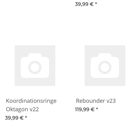
39,99 €
*
Koordinationsringe
Rebounder v23
Oktagon v22
119,99 €
*
39,99 €
*