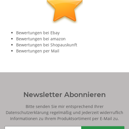
Bewertungen bei Ebay
Bewertungen bei amazon
Bewertungen bei Shopauskunft
Bewertungen per Mail
Newsletter Abonnieren
Bitte senden Sie mir entsprechend Ihrer
Datenschutzerklärung
regelmäßig und jederzeit widerruflich
Informationen zu Ihrem Produktsortiment per E-Mail zu.